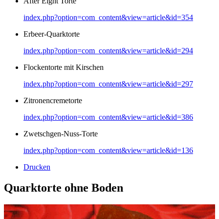
After Eight Torte
index.php?option=com_content&view=article&id=354
Erbeer-Quarktorte
index.php?option=com_content&view=article&id=294
Flockentorte mit Kirschen
index.php?option=com_content&view=article&id=297
Zitronencremetorte
index.php?option=com_content&view=article&id=386
Zwetschgen-Nuss-Torte
index.php?option=com_content&view=article&id=136
Drucken
Quarktorte ohne Boden