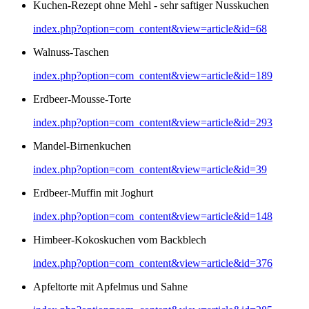
Kuchen-Rezept ohne Mehl - sehr saftiger Nusskuchen
index.php?option=com_content&view=article&id=68
Walnuss-Taschen
index.php?option=com_content&view=article&id=189
Erdbeer-Mousse-Torte
index.php?option=com_content&view=article&id=293
Mandel-Birnenkuchen
index.php?option=com_content&view=article&id=39
Erdbeer-Muffin mit Joghurt
index.php?option=com_content&view=article&id=148
Himbeer-Kokoskuchen vom Backblech
index.php?option=com_content&view=article&id=376
Apfeltorte mit Apfelmus und Sahne