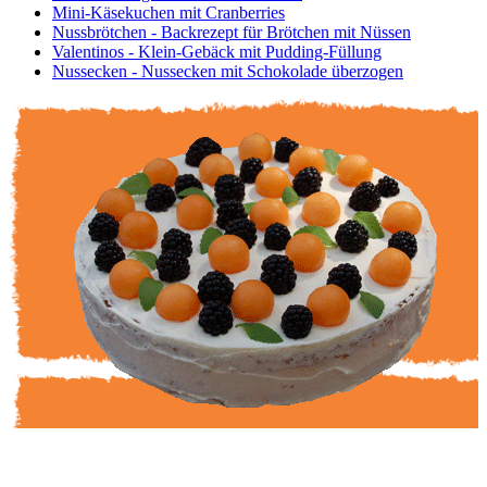
Mini-Käsekuchen mit Cranberries
Nussbrötchen - Backrezept für Brötchen mit Nüssen
Valentinos - Klein-Gebäck mit Pudding-Füllung
Nussecken - Nussecken mit Schokolade überzogen