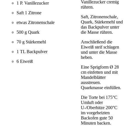
Vanillezucker cremig
1 P. Vanillezucker
rühren.
Saft 1 Zitrone
Saft, Zitronenschale,
Quark, Stärkemehl und
etwas Zitronenschale
das Backpulver unter
die Masse rühren.
500 g Quark
Anschließend die
70 g Stärkemehl
Eiweiß steif schlagen
1 TL Backpulver
und unter die Masse
heben.
6 Eiweiß
Eine Sprigform Ø 28
cm einfetten und mit
Mandelblätter
ausstreuen.
Quarkmasse einfüllen.
Die Torte bei 175°C
Umluft oder
U-/Oberhitze 200°C
im vorgeheizten
Backofen gute 50
Minuten backen.