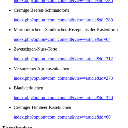
index.php?option=com_content&view=article&id=285
Cremige Beeren-Schmandtorte
index.php?option=com_content&view=article&id=288
Marmorkuchen - Sandkuchen-Rezept aus der Kastenform
index.php?option=com_content&view=article&id=64
Zwetschgen-Nuss-Torte
index.php?option=com_content&view=article&id=312
Versunkener Aprikosenkuchen
index.php?option=com_content&view=article&id=273
Blaubeerkuchen
index.php?option=com_content&view=article&id=350
Cremiger Himbeer-Käsekuchen
index.php?option=com_content&view=article&id=60