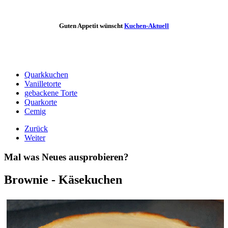
Guten Appetit wünscht
Kuchen-Aktuell
Quarkkuchen
Vanilletorte
gebackene Torte
Quarkorte
Cemig
Zurück
Weiter
Mal was Neues ausprobieren?
Brownie - Käsekuchen