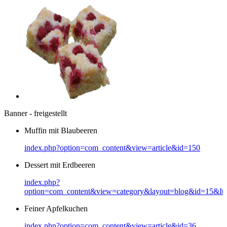
Banner - freigestellt
Muffin mit Blaubeeren
index.php?option=com_content&view=article&id=150
Dessert mit Erdbeeren
index.php?
option=com_content&view=category&layout=blog&id=15&It
Feiner Apfelkuchen
index.php?option=com_content&view=article&id=36