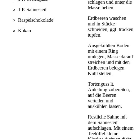
schlagen und unter die
Masse heben.
1 P. Sahnesteif
Erdbeeren waschen
Raspelschokolade
und in Stücke
schneiden, ggf. trocken
Kakao
tupfen.
Ausgekühlten Boden
mit einem Ring
umlegen, Masse darauf
streichen und mit den
Erdbeeren belegen.
Kühl stellen.
Tortenguss lt.
Anleitung zubereiten,
auf die Beeren
verteilen und
auskühlen lassen.
Restliche Sahne mit
dem Sahnesteif
aufschlagen. Mit einem
Teelöffel kleine