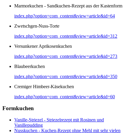
Marmorkuchen - Sandkuchen-Rezept aus der Kastenform
index.php?option=com_content&view=article&id=64
Zwetschgen-Nuss-Torte
index.php?option=com_content&view=article&id=312
Versunkener Aprikosenkuchen
index.php?option=com_content&view=article&id=273
Blaubeerkuchen
index.php?option=com_content&view=article&id=350
Cremiger Himbeer-Käsekuchen
index.php?option=com_content&view=article&id=60
Formkuchen
Vanille-Striezel - Striezelrezept mit Rosinen und
Vanillepudding
Nusskuchen - Kuchen-Rezept ohne Mehl mit sehr vielen