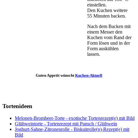
einstellen.
Den Kuchen weitere
55 Minuten backen.
Nach dem Backen mit
einem Messer den
Kuchen vom Rand der
Form lösen und in der
Form auskühlen
lassen.
Guten Appetit wünscht
Kuchen-Aktuell
Tortenideen
Melonen-Brombeer-Torte - exotische Tortenrezept(e) mit Bild
Glühweintorte - Tortenrezept mit Punsch / Glühwein
Joghurt-Sahne-Zitronenrolle - Biskuitrolle(n)-Rezept(e) mit
Bild