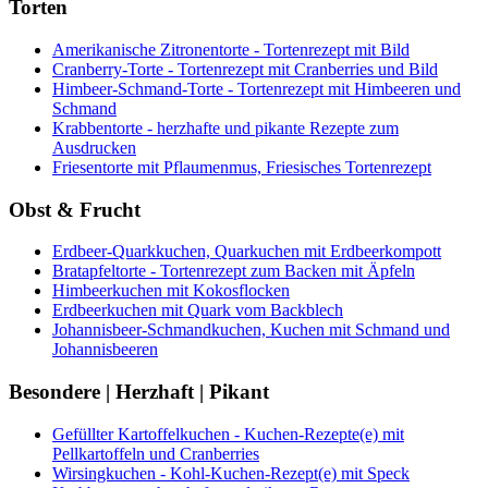
Torten
Amerikanische Zitronentorte - Tortenrezept mit Bild
Cranberry-Torte - Tortenrezept mit Cranberries und Bild
Himbeer-Schmand-Torte - Tortenrezept mit Himbeeren und
Schmand
Krabbentorte - herzhafte und pikante Rezepte zum
Ausdrucken
Friesentorte mit Pflaumenmus, Friesisches Tortenrezept
Obst & Frucht
Erdbeer-Quarkkuchen, Quarkuchen mit Erdbeerkompott
Bratapfeltorte - Tortenrezept zum Backen mit Äpfeln
Himbeerkuchen mit Kokosflocken
Erdbeerkuchen mit Quark vom Backblech
Johannisbeer-Schmandkuchen, Kuchen mit Schmand und
Johannisbeeren
Besondere | Herzhaft | Pikant
Gefüllter Kartoffelkuchen - Kuchen-Rezepte(e) mit
Pellkartoffeln und Cranberries
Wirsingkuchen - Kohl-Kuchen-Rezept(e) mit Speck