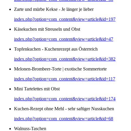
Zarte und mürbe Kekse - Je länger je lieber
index.php?option=com_content&view=article&id=197
Käsekuchen mit Streuseln und Obst
index.php?option=com_content&view=article&id=47
Topfenkuchen - Kuchenrezept aus Österreich
index.php?option=com_content&view=article&id=382
Melonen-Brombeer-Torte | exotische Sommertorte
index.php?option=com_content&view=article&id=117
Mini Tartelettes mit Obst
index.php?option=com_content&view=article&id=174
Kuchen-Rezept ohne Mehl - sehr saftiger Nusskuchen
index.php?option=com_content&view=article&id=68
Walnuss-Taschen