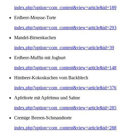
index.php?option=com_content&view=article&id=189
Erdbeer-Mousse-Torte
index.php?option=com_content&view=article&id=293
Mandel-Birnenkuchen
index.php?option=com_content&view=article&id=39
Erdbeer-Muffin mit Joghurt
index.php?option=com_content&view=article&id=148
Himbeer-Kokoskuchen vom Backblech
index.php?option=com_content&view=article&id=376
Apfeltorte mit Apfelmus und Sahne
index.php?option=com_content&view=article&id=285
Cremige Beeren-Schmandtorte
index.php?option=com_content&view=article&id=288