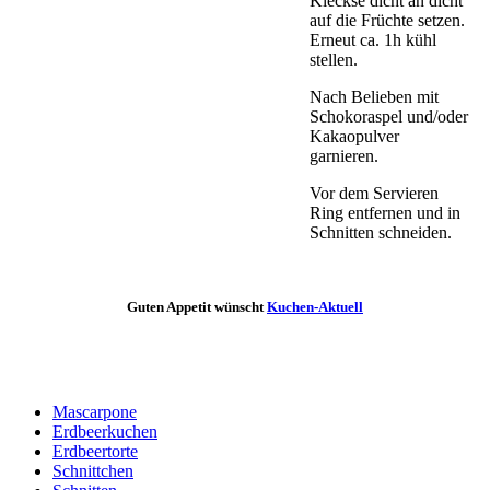
Kleckse dicht an dicht
auf die Früchte setzen.
Erneut ca. 1h kühl
stellen.
Nach Belieben mit
Schokoraspel und/oder
Kakaopulver
garnieren.
Vor dem Servieren
Ring entfernen und in
Schnitten schneiden.
Guten Appetit wünscht
Kuchen-Aktuell
Mascarpone
Erdbeerkuchen
Erdbeertorte
Schnittchen