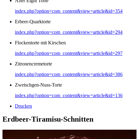
After Eight Torte
index.php?option=com_content&view=article&id=354
Erbeer-Quarktorte
index.php?option=com_content&view=article&id=294
Flockentorte mit Kirschen
index.php?option=com_content&view=article&id=297
Zitronencremetorte
index.php?option=com_content&view=article&id=386
Zwetschgen-Nuss-Torte
index.php?option=com_content&view=article&id=136
Drucken
Erdbeer-Tiramisu-Schnitten