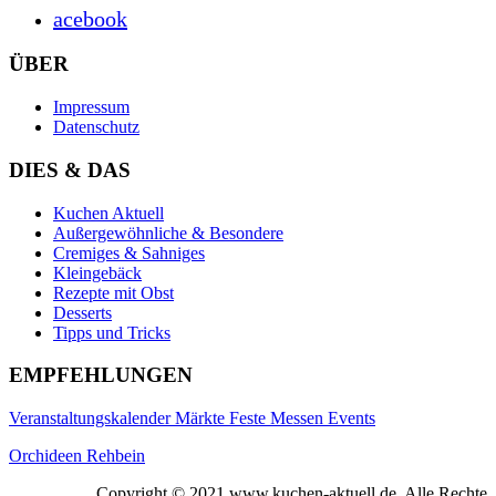
acebook
ÜBER
Impressum
Datenschutz
DIES & DAS
Kuchen Aktuell
Außergewöhnliche & Besondere
Cremiges & Sahniges
Kleingebäck
Rezepte mit Obst
Desserts
Tipps und Tricks
EMPFEHLUNGEN
Veranstaltungskalender Märkte Feste Messen Events
Orchideen Rehbein
Copyright © 2021 www.kuchen-aktuell.de. Alle Rechte